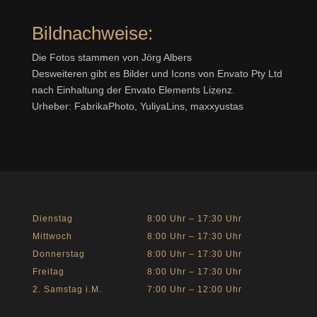
Bildnachweise:
Die Fotos stammen von Jörg Albers
Desweiteren gibt es Bilder und Icons von Envato
Pty Ltd
nach Einhaltung der Envato Elements Lizenz.
Urheber: FabrikaPhoto, YuliyaLins,
maxxyustas
Dienstag
8:00 Uhr – 17:30 Uhr
Mittwoch
8:00 Uhr – 17:30 Uhr
Donnerstag
8:00 Uhr – 17:30 Uhr
Freitag
8:00 Uhr – 17:30 Uhr
2. Samstag i.M.
7:00 Uhr – 12:00 Uhr